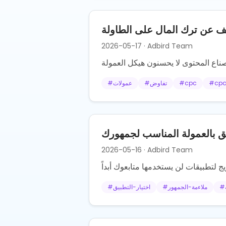
ف عن ترك المال على الطاولة
2026-05-17
· Adbird Team
cp
#
cpc
#
تفاوض
#
عمولات
#
ق بالعمولة المناسب لجمهورك
2026-05-16
· Adbird Team
#
ملاءمة-الجمهور
#
اختيار-التطبيق
#