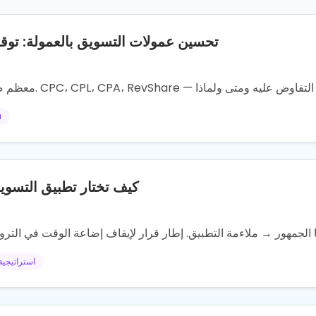
تحسين عمولات التسويق بالعمولة: توق
a
كيف تختار تطبيق التسوي
استراتيجية