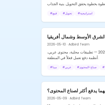
استراتيجية
#
تحويل
#
قمع
#
الشرق الأوسط وشمال أفريقيا
2026-05-10
· Adbird Team
لماذا يتمتع صناع المحتوى في منطقة الشرق الأوسط وشمال أفريقيا بموقع فريد للتسويق بالعمولة في 2026 — تطبيقات محلية، محتوى عربي،
أنظمة دفع تعمل فعلاً في المنطقة.
#
صناع-المحتوى
#
عربي
#
مينا
#
يهما يدفع أكثر لصناع المحتوى؟
2026-05-09
· Adbird Team