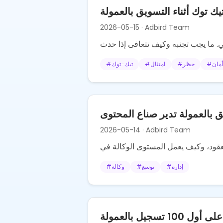
 توك أثناء التسويق بالعمولة
2026-05-15
· Adbird Team
أمان
#
حظر
#
امتثال
#
تيك-توك
#
 بالعمولة تدير صناع المحتوى
2026-05-14
· Adbird Team
إدارة
#
توسع
#
وكالة
#
 تسجيل بالعمولة