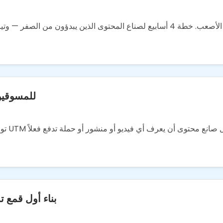
أساسيات تتبع UTM
بناء أول قمع 