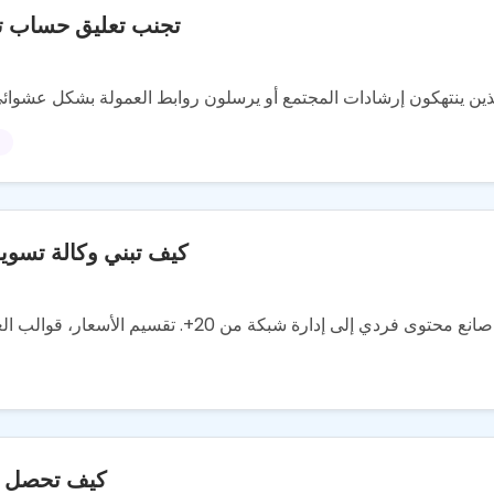
تجنب تعليق حساب تيك
كيف تبني وكالة تسويق
كيف تحصل على أول 100