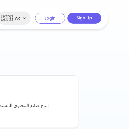
🇸🇦
Sign Up
AR
Login
إنتاج صانع المحتوى المستدام يتفوق على الانفجار والاحتراق في كل مرة. الإنتاج المجمع، قوالب المحتوى، وقاعدة 80/20 لصناع المحتوى.