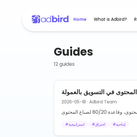
Home
What is Adbird?
R
Guides
12
guides
المحتوى في التسويق بالعمولة
2026-05-18
· Adbird Team
إنتاجية
#
احتراق
#
استراتيجية
#