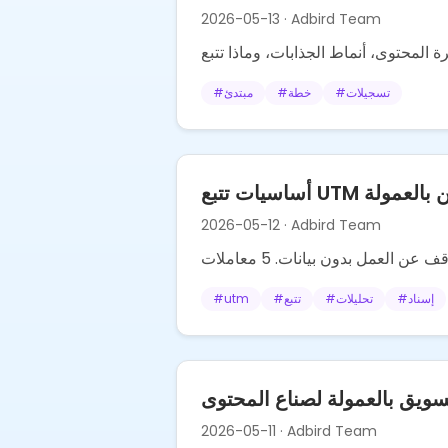
2026-05-13
· Adbird Team
تسجيلات
#
خطة
#
مبتدئ
#
 للمسوقين بالعمولة
2026-05-12
· Adbird Team
إسناد
#
تحليلات
#
تتبع
#
utm
#
تسويق بالعمولة لصناع المحتوى
2026-05-11
· Adbird Team